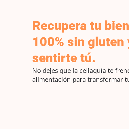
Recupera tu bien
100% sin gluten 
sentirte tú.
No dejes que la celiaquía te fre
alimentación para transformar tu