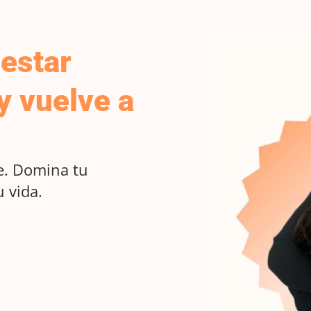
estar
y vuelve a
ne. Domina tu
 vida.