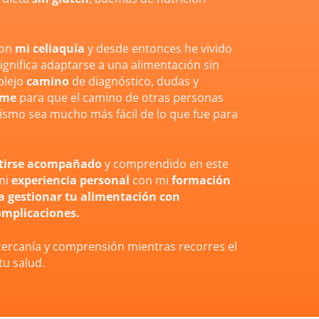
con
mi celiaquía
y desde entonces he vivido
ignifica adaptarse a una alimentación sin
plejo
camino
de diagnóstico, dudas y
rme
para que el camino de otras personas
ismo sea mucho más fácil de lo que fue para
tirse acompañado
y comprendido en este
mi
experiencia personal
con mi
formación
a gestionar tu alimentación con
omplicaciones.
 cercanía y comprensión mientras recorres el
tu salud.