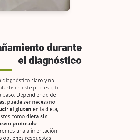
ñamiento durante
el diagnóstico
n diagnóstico claro y no
tarte en este proceso, te
 paso. Dependiendo de
as, puede ser necesario
ucir el gluten
en la dieta,
justes como
dieta sin
tosa o protocolo
aremos una alimentación
 obtienes respuestas