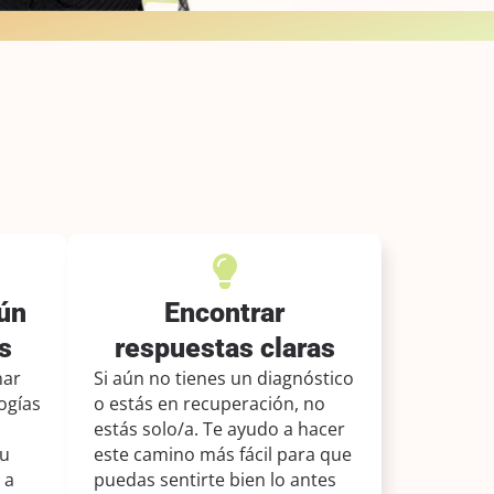
ún
Encontrar
s
respuestas claras
nar
Si aún no tienes un diagnóstico
ogías
o estás en recuperación, no
estás solo/a. Te ayudo a hacer
tu
este camino más fácil para que
 a
puedas sentirte bien lo antes