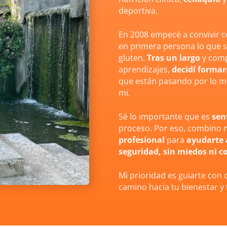
deportiva.
En 2008 empecé a convivir 
en primera persona lo que s
gluten.
Tras un largo
y com
aprendizajes,
decidí forma
que están pasando por lo m
mi.
Sé lo importante que es
sen
proceso. Por eso, combino 
profesional
para
ayudarte 
seguridad, sin miedos ni c
Mi prioridad es guiarte con
camino hacia tu bienestar y 