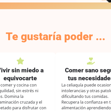
Te gustaría poder ...
ivir sin miedo a
Comer sano seg
equivocarte
tus necesidade
a comer y cocina con
La celiaquía puede ocasio
uilidad, sin estrés ni
intolerancias y otras patol
s. Domina la
dificultando tus comidas.
aminación cruzada y el
Recupera la confianza en 
uetado para disfrutar con
alimentación aprendiendo