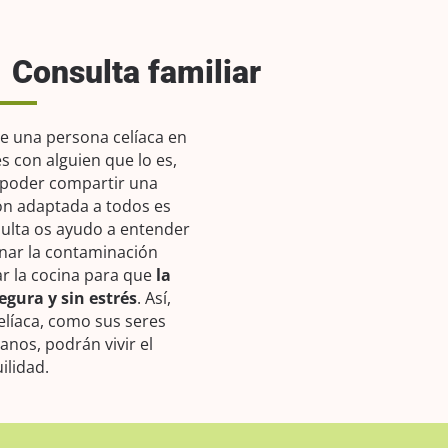
Consulta familiar
 una persona celíaca en
es con alguien que lo es,
 poder compartir una
n adaptada a todos es
sulta os ayudo a entender
ionar la contaminación
ar la cocina para que
la
egura y sin estrés
. Así,
elíaca, como sus seres
nos, podrán vivir el
ilidad.