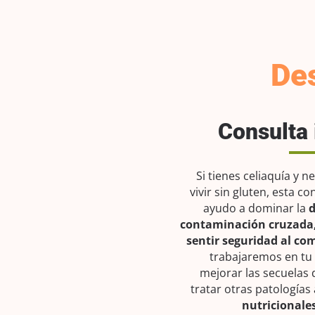
Des
Consulta 
Si tienes celiaquía y 
vivir sin gluten, esta co
ayudo a dominar la
d
contaminación cruzada, 
sentir seguridad al co
trabajaremos en tu
mejorar las secuelas 
tratar otras patologías
nutricionales