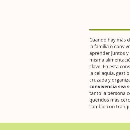
Cuando hay más de
la familia o conviv
aprender juntos y
misma alimentació
clave. En esta con
la celiaquía, gest
cruzada y organiz
convivencia sea s
tanto la persona c
queridos más cerca
cambio con tranqu